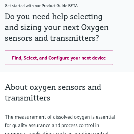
4 bar to 90 °C (58 psi up to 194 °F)
Get started with our Product Guide BETA
Do you need help selecting
and sizing your next Oxygen
sensors and transmitters?
Find, Select, and Configure your next device
About oxygen sensors and
transmitters
The measurement of dissolved oxygen is essential
for quality assurance and process control in
numerous applications such as aeration control,