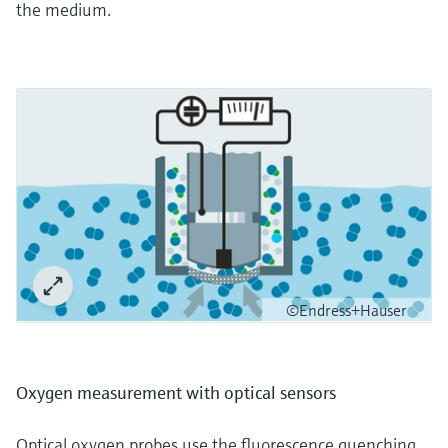
the medium.
©Endress+Hauser
Oxygen measurement with optical sensors
Optical oxygen probes use the fluorescence quenching