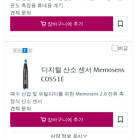
온도 측정용 휴대용 계기
견적 문의
장바구니에 추가
비교
F
L
E
X
디지털 산소 센서 Memosens
COS51E
폐수 산업 및 유틸리티를 위한 Memosens 2.0 전류 측
정식 산소 센서
견적 문의
장바구니에 추가
사양 정보 표시