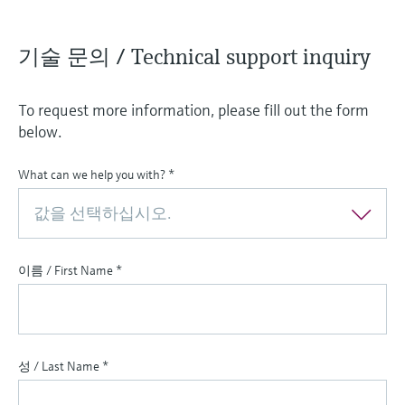
기술 문의 / Technical support inquiry
To request more information, please fill out the form
below.
What can we help you with?
*
값을 선택하십시오.
이름 / First Name
*
성 / Last Name
*