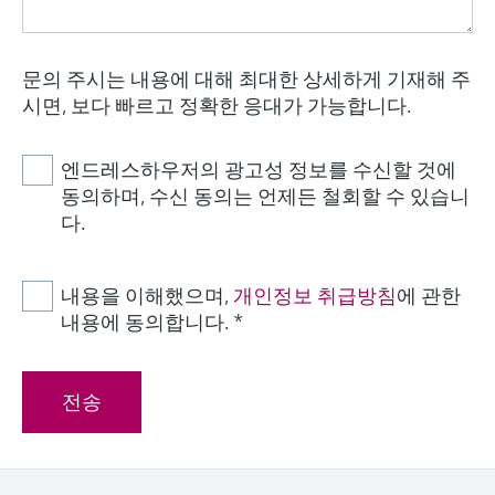
문의 주시는 내용에 대해 최대한 상세하게 기재해 주
시면, 보다 빠르고 정확한 응대가 가능합니다.
엔드레스하우저의 광고성 정보를 수신할 것에
동의하며, 수신 동의는 언제든 철회할 수 있습니
다.
내용을 이해했으며,
개인정보 취급방침
에 관한
내용에 동의합니다.
*
전송