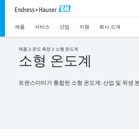
제품
서비스
산업
지원
회사 소개
제품
온도 측정
소형 온도계
소형 온도계
트랜스미터가 통합된 소형 온도계: 산업 및 위생 