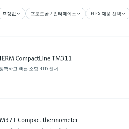
측정값
프로토콜 / 인터페이스
FLEX 제품 선택
ERM CompactLine TM311
확하고 빠른 소형 RTD 센서
Operating temperatu
PT 100:
-50 °C ...200 °C
TM371 Compact thermometer
(-58 °F ...392 °F)
Max. immersion lengt