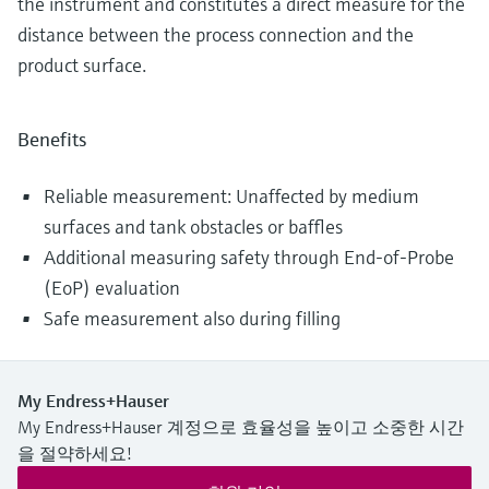
the instrument and constitutes a direct measure for the
distance between the process connection and the
product surface.
Benefits
Reliable measurement: Unaffected by medium
surfaces and tank obstacles or baffles
Additional measuring safety through End-of-Probe
(EoP) evaluation
Safe measurement also during filling
My Endress+Hauser
My Endress+Hauser 계정으로 효율성을 높이고 소중한 시간
을 절약하세요!