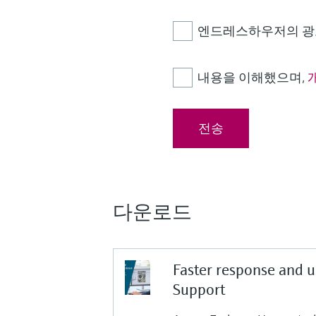
엔드레스하우저의 광고
내용을 이해했으며,
전송
다운로드
Faster response and 
Support