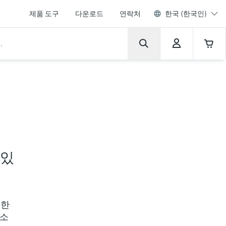
제품 도구
다운로드
연락처
한국 (한국인)
 있
대한
 소