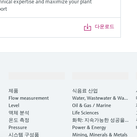
nical expertise and maximize your plant
port
다운로드
제품 및 서비스
산업
제품
식음료 산업
Flow measurement
Water, Wastewater & Wast
Level
e
Oil & Gas / Marine
액체 분석
Life Sciences
온도 측정
화학: 지속가능한 성공을
Pressure
위한 파트너십
Power & Energy
시스템 구성품
Mining, Minerals & Metals