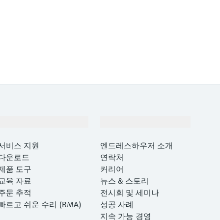
지원
회사 소개
서비스 지원
엔드레스하우저 소개
다운로드
연락처
제품 도구
커리어
교육 자료
뉴스 & 스토리
주문 추적
전시회 및 세미나
빠르고 쉬운 수리 (RMA)
성공 사례
지속 가능 경영