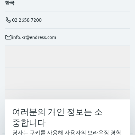
한국
02 2658 7200
info.kr@endress.com
제품 및 서비스
산업
지원
여러분의 개인 정보는 소
중합니다
회사 소개
당사는 쿠키를 사용해 사용자의 브라우징 경험