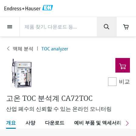
Back
Back
Back
Back
Back
Back
Back
Back
Back
Back
Back
Back
Back
Back
Back
Back
Back
Back
Back
Back
Back
Back
Back
Back
Back
Back
Back
Back
Back
Back
Back
Back
Back
Back
회사 소개
회사 소개
회사 소개
회사 소개
회사 소개
회사 소개
회사 소개
회사 소개
서비스
서비스
서비스
서비스
서비스
서비스
제품
제품
제품
제품
제품
제품
제품
제품
제품
제품
산업
산업
산업
산업
산업
산업
산업
산업
산업
지원
제품
Flow measurement
Level
액체 분석
온도 측정
Pressure
시스템 구성품
화학적 특성의 광학 분석
Netilion IIoT
서비스
프로젝트 및 시운전 서비스
서비스 지원 및 트레이닝
유지보수 서비스
성능 최적화 서비스
산업
지원
회사 소개
엔드레스하우저 소개
생산 공장
핵심 역량
뉴스 & 스토리
전시회 및 세미나
커리어
액체 분석
TOC analyzer
Flow measurement
전자 유량계
Radar level measurement
pH sensors & transmitters
Temperature transmitters
Absolute and gauge pressure
Data managers & data loggers
TDLAS 및 QF 분석기
Netilion Value
프로젝트 및 시운전 서비스
계기의 시운전 서비스
스마트 서포트
검증 서비스
측정 성능 분석
식음료 산업
서비스 지원
엔드레스하우저 소개
그룹 소개
Endress+Hauser Level+Pressure
공정 안전성
뉴스 & 스토리
트레이닝
Explore open positions
제
고객 지원 - 모든 서비스를 한눈에 확인해보
measurement
품
세요!
Level
코리올리스 질량 유량계
Vibronic point level detection
Conductivity sensors & transmitters
Industrial thermometers
프로세스 디스플레이 및 컨트롤 유
Raman 분광 분석기
Netilion Health
서비스 지원 및 트레이닝
산업 프로젝트 관리 서비스
원격 자산 모니터링
On-site calibration services
검교정 주기 최적화
Water, Wastewater & Waste
생산 공장
한국엔드레스하우저
Endress+Hauser Flow
Cybersecurity
모든 기사
세미나
채용 기회
차압 변환기를 사용한 연속 압력 측
닛
자료 다운로드
비교
액체 분석
초음파 유량계
Guided radar level measurement
Turbidity sensors & transmitters
써모웰
배출 모니터링 솔루션
Netilion Analytics
유지보수 서비스
워런티 연장
프로세스 계측 교육 과정
예방 유지보수 서비스
동적 설치 자산 분석
Oil & Gas / Marine
핵심 역량
2024년 경영성과
Endress+Hauser Liquid Analysis
공정 자동화 프로젝트
보도자료
전시회
정
More job opportunities
각종 운영 매뉴얼과 브로셔, 소프트웨어 업데
전원 공급 장치 및 배리어
이트 사항, 동영상, 인증서를 비롯한 다양한
고온 TOC 분석계 CA72TOC
온도 측정
볼텍스 유량계
Ultrasonic level measurement
Chlorine sensors & transmitters
고온 온도계
입자 측정 계기
Netilion Library
성능 최적화 서비스
수리 서비스
Life Sciences
고객 성공 사례
그룹 경영
Endress+Hauser
My Endress+Hauser
엔드레스하우저 스토리
웨비나
자료를 다운로드 받으실 수 있습니다.
모두 쇼핑하기
Job opportunities at Analytik Jena
WirelessHART 솔루션
Temperature+System Products
산업 폐수의 신뢰할 수 있는 온라인 모니터링
배우기
Pressure
열 질량식 유량계
Capacitance level measurement
Oxygen sensors & transmitters
위생 온도계
디지털 분석기 솔루션
Netilion Inventory
View all
화학: 지속가능한 성공을 위한 파
뉴스 & 스토리
연혁
전자 구매 시스템의 통합
미디어 라이브러리
서밋
Job opportunities with Innovative
개요
사양
다운로드
예비 부품 및 액세서리
관
게이트웨이 및 모뎀
트너십
Endress+Hauser Digital Solutions
Sensor Technology IST AG
교육 자료
시스템 구성품
Differential pressure flow
Hydrostatic level measurement
Laboratory instruments
소형 온도계
프로세스 가스 분석기
Netilion Connect
전시회 및 세미나
기업 문화와 가치
프레스 이벤트
네트워킹