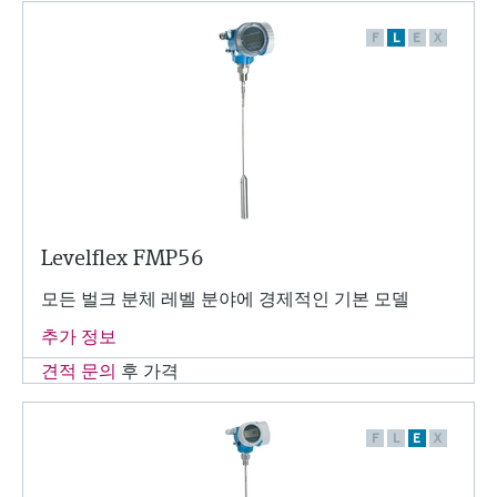
F
L
E
X
Levelflex FMP56
모든 벌크 분체 레벨 분야에 경제적인 기본 모델
추가 정보
견적 문의
후 가격
F
L
E
X