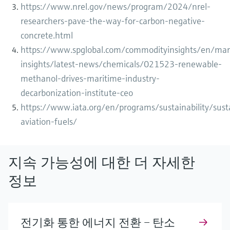
https://www.nrel.gov/news/program/2024/nrel-
researchers-pave-the-way-for-carbon-negative-
concrete.html
https://www.spglobal.com/commodityinsights/en/mar
insights/latest-news/chemicals/021523-renewable-
methanol-drives-maritime-industry-
decarbonization-institute-ceo
https://www.iata.org/en/programs/sustainability/sust
aviation-fuels/
지속 가능성에 대한 더 자세한
정보
전기화 통한 에너지 전환 – 탄소