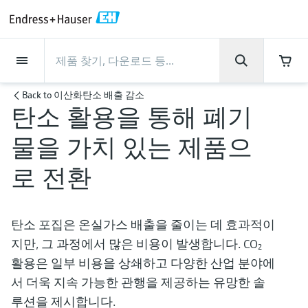
Back
Back
Back
Back
Back
Back
Back
Back
Back
Back
Back
Back
Back
Back
Back
Back
Back
Back
Back
Back
Back
Back
Back
Back
Back
Back
Back
Back
Back
Back
Back
Back
Back
Back
회사 소개
회사 소개
회사 소개
회사 소개
회사 소개
회사 소개
회사 소개
회사 소개
서비스
서비스
서비스
서비스
서비스
서비스
제품
제품
제품
제품
제품
제품
제품
제품
제품
제품
산업
산업
산업
산업
산업
산업
산업
산업
산업
지원
제품
Flow measurement
Level
액체 분석
온도 측정
Pressure
시스템 구성품
화학적 특성의 광학 분석
Netilion IIoT
서비스
프로젝트 및 시운전 서비스
서비스 지원 및 트레이닝
유지보수 서비스
성능 최적화 서비스
산업
지원
회사 소개
엔드레스하우저 소개
생산 공장
핵심 역량
뉴스 & 스토리
전시회 및 세미나
커리어
Back to
이산화탄소 배출 감소
탄소 활용을 통해 폐기
Flow measurement
전자 유량계
Radar level measurement
pH sensors & transmitters
Temperature transmitters
Absolute and gauge pressure
Data managers & data loggers
TDLAS 및 QF 분석기
Netilion Value
프로젝트 및 시운전 서비스
계기의 시운전 서비스
스마트 서포트
검증 서비스
측정 성능 분석
식음료 산업
서비스 지원
엔드레스하우저 소개
그룹 소개
Endress+Hauser Level+Pressure
공정 안전성
뉴스 & 스토리
트레이닝
Explore open positions
고객 지원 - 모든 서비스를 한눈에 확인해보
measurement
물을 가치 있는 제품으
세요!
Level
코리올리스 질량 유량계
Vibronic point level detection
Conductivity sensors & transmitters
Industrial thermometers
프로세스 디스플레이 및 컨트롤 유
Raman 분광 분석기
Netilion Health
서비스 지원 및 트레이닝
산업 프로젝트 관리 서비스
원격 자산 모니터링
On-site calibration services
검교정 주기 최적화
Water, Wastewater & Waste
생산 공장
한국엔드레스하우저
Endress+Hauser Flow
Cybersecurity
모든 기사
세미나
채용 기회
로 전환
차압 변환기를 사용한 연속 압력 측
닛
자료 다운로드
액체 분석
초음파 유량계
Guided radar level measurement
Turbidity sensors & transmitters
써모웰
배출 모니터링 솔루션
Netilion Analytics
유지보수 서비스
워런티 연장
프로세스 계측 교육 과정
예방 유지보수 서비스
동적 설치 자산 분석
Oil & Gas / Marine
핵심 역량
2024년 경영성과
Endress+Hauser Liquid Analysis
공정 자동화 프로젝트
보도자료
전시회
정
More job opportunities
각종 운영 매뉴얼과 브로셔, 소프트웨어 업데
전원 공급 장치 및 배리어
이트 사항, 동영상, 인증서를 비롯한 다양한
탄소 포집은 온실가스 배출을 줄이는 데 효과적이
온도 측정
볼텍스 유량계
Ultrasonic level measurement
Chlorine sensors & transmitters
고온 온도계
입자 측정 계기
Netilion Library
성능 최적화 서비스
수리 서비스
Life Sciences
고객 성공 사례
그룹 경영
Endress+Hauser
My Endress+Hauser
엔드레스하우저 스토리
웨비나
자료를 다운로드 받으실 수 있습니다.
모두 쇼핑하기
Job opportunities at Analytik Jena
지만, 그 과정에서 많은 비용이 발생합니다. CO₂
WirelessHART 솔루션
Temperature+System Products
배우기
Pressure
열 질량식 유량계
Capacitance level measurement
Oxygen sensors & transmitters
위생 온도계
디지털 분석기 솔루션
Netilion Inventory
View all
화학: 지속가능한 성공을 위한 파
뉴스 & 스토리
연혁
전자 구매 시스템의 통합
미디어 라이브러리
서밋
활용은 일부 비용을 상쇄하고 다양한 산업 분야에
Job opportunities with Innovative
게이트웨이 및 모뎀
트너십
Endress+Hauser Digital Solutions
서 더욱 지속 가능한 관행을 제공하는 유망한 솔
Sensor Technology IST AG
교육 자료
시스템 구성품
Differential pressure flow
Hydrostatic level measurement
Laboratory instruments
소형 온도계
프로세스 가스 분석기
Netilion Connect
전시회 및 세미나
기업 문화와 가치
프레스 이벤트
네트워킹
루션을 제시합니다.