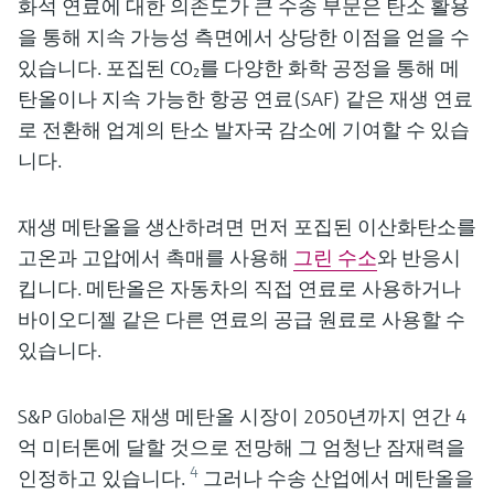
화석 연료에 대한 의존도가 큰 수송 부문은 탄소 활용
을 통해 지속 가능성 측면에서 상당한 이점을 얻을 수
있습니다. 포집된 CO₂를 다양한 화학 공정을 통해 메
탄올이나 지속 가능한 항공 연료(SAF) 같은 재생 연료
로 전환해 업계의 탄소 발자국 감소에 기여할 수 있습
니다.
재생 메탄올을 생산하려면 먼저 포집된 이산화탄소를
고온과 고압에서 촉매를 사용해
그린 수소
와 반응시
킵니다. 메탄올은 자동차의 직접 연료로 사용하거나
바이오디젤 같은 다른 연료의 공급 원료로 사용할 수
있습니다.
S&P Global은 재생 메탄올 시장이 2050년까지 연간 4
억 미터톤에 달할 것으로 전망해 그 엄청난 잠재력을
4
인정하고 있습니다.
그러나 수송 산업에서 메탄올을