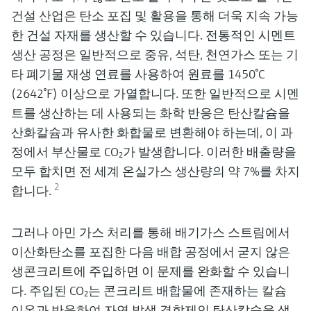
건설 산업은 탄소 포집 및 활용을 통해 더욱 지속 가능
한 건설 자재를 생산할 수 있습니다. 전통적인 시멘트
생산 공정은 일반적으로 중유, 석탄, 천연가스 또는 기
타 폐기물 재생 연료를 사용하여 원료를 1450°C
(2642°F) 이상으로 가열합니다. 또한 일반적으로 시멘
트를 생산하는 데 사용되는 화학 반응은 탄산칼슘을
산화칼슘과 유사한 화합물로 변환해야 하는데, 이 과
정에서 부산물로 CO₂가 발생합니다. 이러한 배출량을
모두 합치면 전 세계 온실가스 생산량의 약 7%를 차지
2
합니다.
그러나 아민 가스 처리를 통해 배기가스 스트림에서
이산화탄소를 포집한 다음 배합 공정에서 굳지 않은
생콘크리트에 주입하면 이 문제를 완화할 수 있습니
다. 주입된 CO₂는 콘크리트 배합물에 존재하는 칼슘
이온과 반응하여 자연 발생 결합제인 탄산칼슘을 생