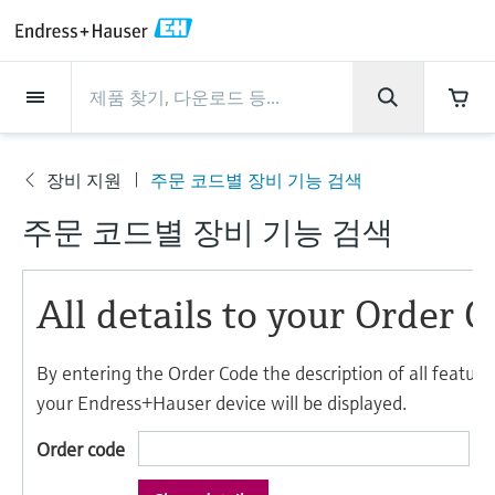
Back
Back
Back
Back
Back
Back
Back
Back
Back
Back
Back
Back
Back
Back
Back
Back
Back
Back
Back
Back
Back
Back
Back
Back
Back
Back
Back
Back
Back
Back
Back
Back
Back
Back
회사 소개
회사 소개
회사 소개
회사 소개
회사 소개
회사 소개
회사 소개
회사 소개
서비스
서비스
서비스
서비스
서비스
서비스
제품
제품
제품
제품
제품
제품
제품
제품
제품
제품
산업
산업
산업
산업
산업
산업
산업
산업
산업
지원
제품
Flow measurement
Level
액체 분석
온도 측정
Pressure
시스템 구성품
화학적 특성의 광학 분석
Netilion IIoT
서비스
프로젝트 및 시운전 서비스
서비스 지원 및 트레이닝
유지보수 서비스
성능 최적화 서비스
산업
지원
회사 소개
엔드레스하우저 소개
생산 공장
핵심 역량
뉴스 & 스토리
전시회 및 세미나
커리어
장비 지원
주문 코드별 장비 기능 검색
Flow measurement
전자 유량계
Radar level measurement
pH sensors & transmitters
Temperature transmitters
Absolute and gauge pressure
Data managers & data loggers
TDLAS 및 QF 분석기
Netilion Value
프로젝트 및 시운전 서비스
계기의 시운전 서비스
스마트 서포트
검증 서비스
측정 성능 분석
식음료 산업
서비스 지원
엔드레스하우저 소개
그룹 소개
Endress+Hauser Level+Pressure
공정 안전성
뉴스 & 스토리
트레이닝
Explore open positions
지
고객 지원 - 모든 서비스를 한눈에 확인해보
measurement
주문 코드별 장비 기능 검색
원
세요!
Level
코리올리스 질량 유량계
Vibronic point level detection
Conductivity sensors & transmitters
Industrial thermometers
프로세스 디스플레이 및 컨트롤 유
Raman 분광 분석기
Netilion Health
서비스 지원 및 트레이닝
산업 프로젝트 관리 서비스
원격 자산 모니터링
On-site calibration services
검교정 주기 최적화
Water, Wastewater & Waste
생산 공장
한국엔드레스하우저
Endress+Hauser Flow
Cybersecurity
모든 기사
세미나
채용 기회
차압 변환기를 사용한 연속 압력 측
닛
자료 다운로드
액체 분석
초음파 유량계
Guided radar level measurement
Turbidity sensors & transmitters
써모웰
배출 모니터링 솔루션
Netilion Analytics
유지보수 서비스
워런티 연장
프로세스 계측 교육 과정
예방 유지보수 서비스
동적 설치 자산 분석
Oil & Gas / Marine
핵심 역량
2024년 경영성과
Endress+Hauser Liquid Analysis
공정 자동화 프로젝트
보도자료
전시회
정
More job opportunities
각종 운영 매뉴얼과 브로셔, 소프트웨어 업데
전원 공급 장치 및 배리어
이트 사항, 동영상, 인증서를 비롯한 다양한
온도 측정
볼텍스 유량계
Ultrasonic level measurement
Chlorine sensors & transmitters
고온 온도계
입자 측정 계기
Netilion Library
성능 최적화 서비스
수리 서비스
Life Sciences
고객 성공 사례
그룹 경영
Endress+Hauser
My Endress+Hauser
엔드레스하우저 스토리
웨비나
자료를 다운로드 받으실 수 있습니다.
모두 쇼핑하기
Job opportunities at Analytik Jena
WirelessHART 솔루션
Temperature+System Products
배우기
Pressure
열 질량식 유량계
Capacitance level measurement
Oxygen sensors & transmitters
위생 온도계
디지털 분석기 솔루션
Netilion Inventory
View all
화학: 지속가능한 성공을 위한 파
뉴스 & 스토리
연혁
전자 구매 시스템의 통합
미디어 라이브러리
서밋
Job opportunities with Innovative
게이트웨이 및 모뎀
트너십
Endress+Hauser Digital Solutions
Sensor Technology IST AG
교육 자료
시스템 구성품
Differential pressure flow
Hydrostatic level measurement
Laboratory instruments
소형 온도계
프로세스 가스 분석기
Netilion Connect
전시회 및 세미나
기업 문화와 가치
프레스 이벤트
네트워킹