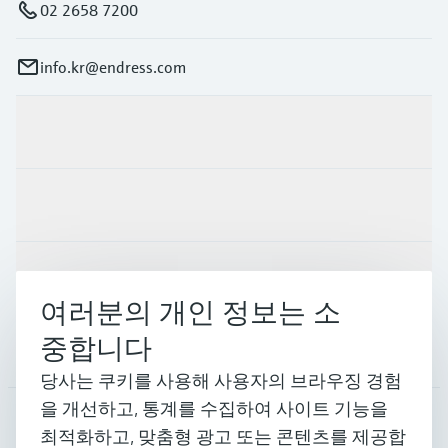
02 2658 7200
info.kr@endress.com
제품 및 서비스
산업
지원
여러분의 개인 정보는 소
중합니다
회사 소개
당사는 쿠키를 사용해 사용자의 브라우징 경험
을 개선하고, 통계를 수집하여 사이트 기능을
최적화하고, 맞춤형 광고 또는 콘텐츠를 제공합