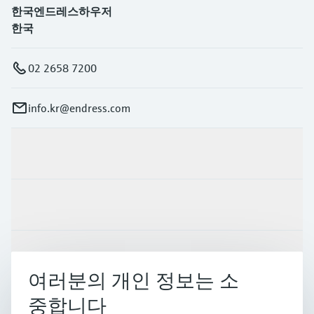
한국엔드레스하우저
한국
02 2658 7200
info.kr@endress.com
제품 및 서비스
산업
지원
여러분의 개인 정보는 소
중합니다
회사 소개