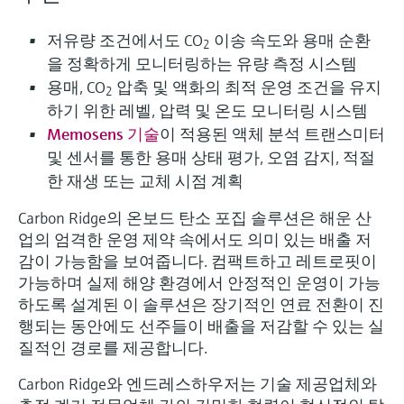
저유량 조건에서도 CO
이송 속도와 용매 순환
2
을 정확하게 모니터링하는 유량 측정 시스템
용매, CO
압축 및 액화의 최적 운영 조건을 유지
2
하기 위한 레벨, 압력 및 온도 모니터링 시스템
Memosens 기술
이 적용된 액체 분석 트랜스미터
및 센서를 통한 용매 상태 평가, 오염 감지, 적절
한 재생 또는 교체 시점 계획
Carbon Ridge의 온보드 탄소 포집 솔루션은 해운 산
업의 엄격한 운영 제약 속에서도 의미 있는 배출 저
감이 가능함을 보여줍니다. 컴팩트하고 레트로핏이
가능하며 실제 해양 환경에서 안정적인 운영이 가능
하도록 설계된 이 솔루션은 장기적인 연료 전환이 진
행되는 동안에도 선주들이 배출을 저감할 수 있는 실
질적인 경로를 제공합니다.
Carbon Ridge와 엔드레스하우저는 기술 제공업체와