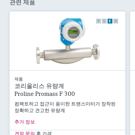
관련 제품
F
L
E
X
제품
코리올리스 유량계
Proline Promass F 300
컴팩트하고 접근이 용이한 트랜스미터가 장착된
정확하고 견고한 유량계
추가 정보
견적 문의
후 가격