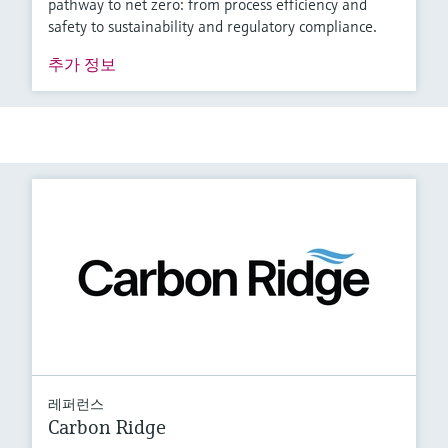
pathway to net zero: from process efficiency and
safety to sustainability and regulatory compliance.
추가 정보
레퍼런스
Carbon Ridge