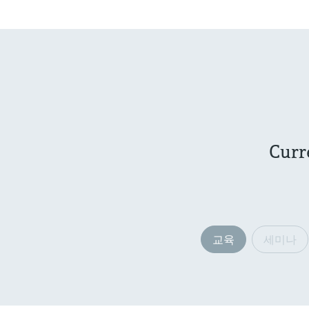
Curr
교육
세미나