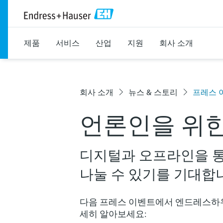
제품
서비스
산업
지원
회사 소개
회사 소개
뉴스 & 스토리
프레스 
언론인을 위한
디지털과 오프라인을 
나눌 수 있기를 기대합
다음 프레스 이벤트에서 엔드레스하
세히 알아보세요: