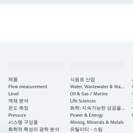
제품 및 서비스
산업
제품
식음료 산업
Flow measurement
Water, Wastewater & Wast
Level
e
Oil & Gas / Marine
액체 분석
Life Sciences
온도 측정
화학: 지속가능한 성공을
Pressure
위한 파트너십
Power & Energy
시스템 구성품
Mining, Minerals & Metals
화학적 특성의 광학 분석
유틸리티 - 스팀