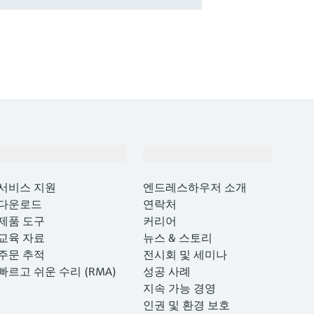
지원
회사 소개
서비스 지원
엔드레스하우저 소개
다운로드
연락처
제품 도구
커리어
교육 자료
뉴스 & 스토리
주문 추적
전시회 및 세미나
빠르고 쉬운 수리 (RMA)
성공 사례
지속 가능 경영
인권 및 환경 보호