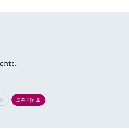
ents.
트
모든 이벤트