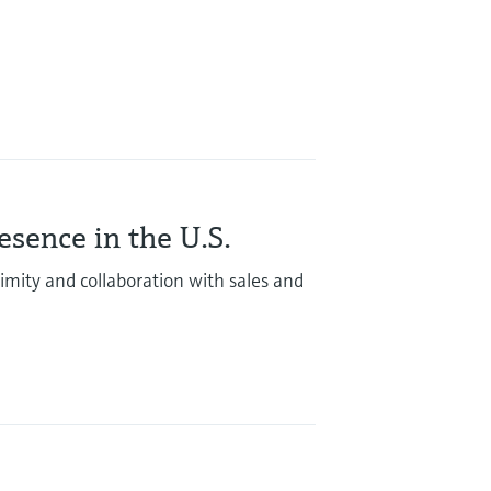
sence in the U.S.
mity and collaboration with sales and