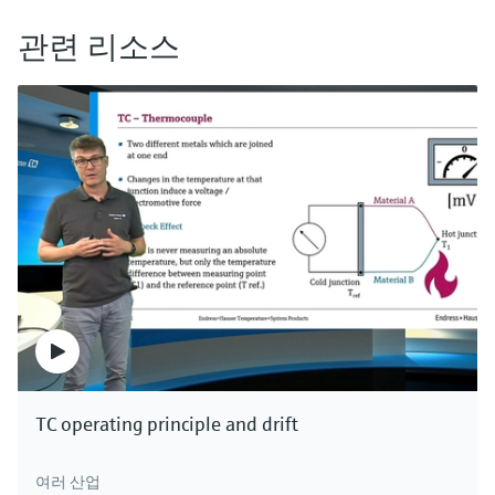
엔드레스하우저는 모든 분야를 위한 솔루션
관련 리소스
을 제공합니다. 엔드레스하우저.
TC operating principle and drift
여러 산업