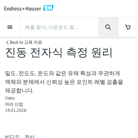
Back
Back
Back
Back
Back
Back
Back
Back
Back
Back
Back
Back
Back
Back
Back
Back
Back
Back
Back
Back
Back
Back
Back
Back
Back
Back
Back
Back
Back
Back
Back
Back
Back
Back
회사 소개
회사 소개
회사 소개
회사 소개
회사 소개
회사 소개
회사 소개
회사 소개
서비스
서비스
서비스
서비스
서비스
서비스
제품
제품
제품
제품
제품
제품
제품
제품
제품
제품
산업
산업
산업
산업
산업
산업
산업
산업
산업
지원
제품
Flow measurement
Level
액체 분석
온도 측정
Pressure
시스템 구성품
화학적 특성의 광학 분석
Netilion IIoT
서비스
프로젝트 및 시운전 서비스
서비스 지원 및 트레이닝
유지보수 서비스
성능 최적화 서비스
산업
지원
회사 소개
엔드레스하우저 소개
생산 공장
핵심 역량
뉴스 & 스토리
전시회 및 세미나
커리어
Back to
교육 자료
진동 전자식 측정 원리
Flow measurement
전자 유량계
Radar level measurement
pH sensors & transmitters
Temperature transmitters
Absolute and gauge pressure
Data managers & data loggers
TDLAS 및 QF 분석기
Netilion Value
프로젝트 및 시운전 서비스
계기의 시운전 서비스
스마트 서포트
검증 서비스
측정 성능 분석
식음료 산업
서비스 지원
엔드레스하우저 소개
그룹 소개
Endress+Hauser Level+Pressure
공정 안전성
뉴스 & 스토리
트레이닝
Explore open positions
고객 지원 - 모든 서비스를 한눈에 확인해보
measurement
세요!
Level
코리올리스 질량 유량계
Vibronic point level detection
Conductivity sensors & transmitters
Industrial thermometers
프로세스 디스플레이 및 컨트롤 유
Raman 분광 분석기
Netilion Health
서비스 지원 및 트레이닝
산업 프로젝트 관리 서비스
원격 자산 모니터링
On-site calibration services
검교정 주기 최적화
Water, Wastewater & Waste
생산 공장
한국엔드레스하우저
Endress+Hauser Flow
Cybersecurity
모든 기사
세미나
채용 기회
밀도, 전도도, 온도와 같은 유체 특성과 무관하게
차압 변환기를 사용한 연속 압력 측
닛
자료 다운로드
액체와 분체에서 신뢰성 높은 포인트 레벨 검출을
액체 분석
초음파 유량계
Guided radar level measurement
Turbidity sensors & transmitters
써모웰
배출 모니터링 솔루션
Netilion Analytics
유지보수 서비스
워런티 연장
프로세스 계측 교육 과정
예방 유지보수 서비스
동적 설치 자산 분석
Oil & Gas / Marine
핵심 역량
2024년 경영성과
Endress+Hauser Liquid Analysis
공정 자동화 프로젝트
보도자료
전시회
정
More job opportunities
각종 운영 매뉴얼과 브로셔, 소프트웨어 업데
제공합니다.
전원 공급 장치 및 배리어
이트 사항, 동영상, 인증서를 비롯한 다양한
Video
온도 측정
볼텍스 유량계
Ultrasonic level measurement
Chlorine sensors & transmitters
고온 온도계
입자 측정 계기
Netilion Library
성능 최적화 서비스
수리 서비스
Life Sciences
고객 성공 사례
그룹 경영
Endress+Hauser
My Endress+Hauser
엔드레스하우저 스토리
웨비나
자료를 다운로드 받으실 수 있습니다.
모두 쇼핑하기
Job opportunities at Analytik Jena
여러 산업
WirelessHART 솔루션
Temperature+System Products
19.01.2026
배우기
Pressure
열 질량식 유량계
Capacitance level measurement
Oxygen sensors & transmitters
위생 온도계
디지털 분석기 솔루션
Netilion Inventory
View all
화학: 지속가능한 성공을 위한 파
뉴스 & 스토리
연혁
전자 구매 시스템의 통합
미디어 라이브러리
서밋
Job opportunities with Innovative
게이트웨이 및 모뎀
트너십
Endress+Hauser Digital Solutions
Sensor Technology IST AG
교육 자료
시스템 구성품
Differential pressure flow
Hydrostatic level measurement
Laboratory instruments
소형 온도계
프로세스 가스 분석기
Netilion Connect
전시회 및 세미나
기업 문화와 가치
프레스 이벤트
네트워킹
비디오
전사