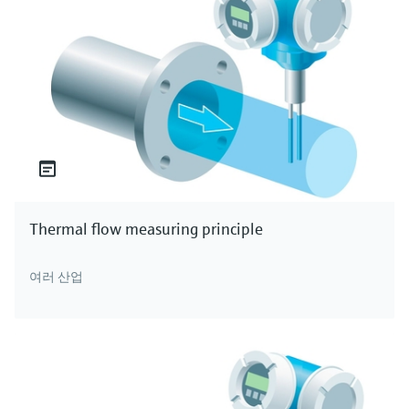
Thermal flow measuring principle
여러 산업