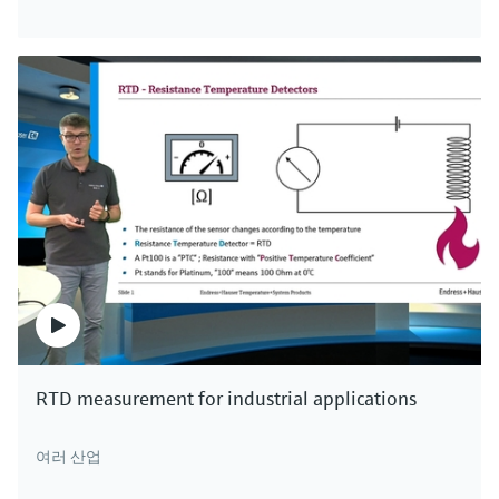
RTD measurement for industrial applications
여러 산업