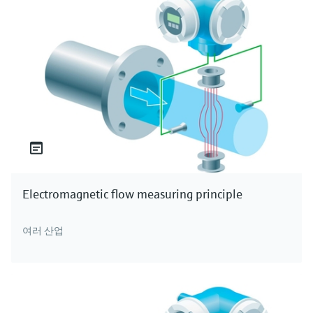
Electromagnetic flow measuring principle
여러 산업