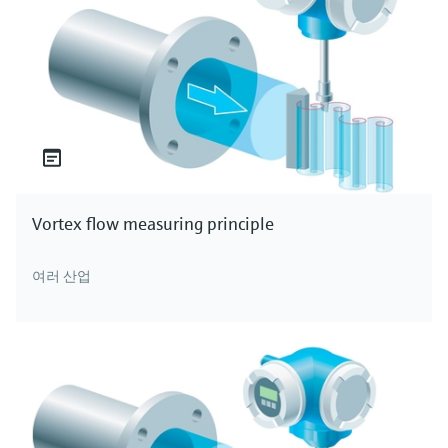
Vortex flow measuring principle
여러 산업