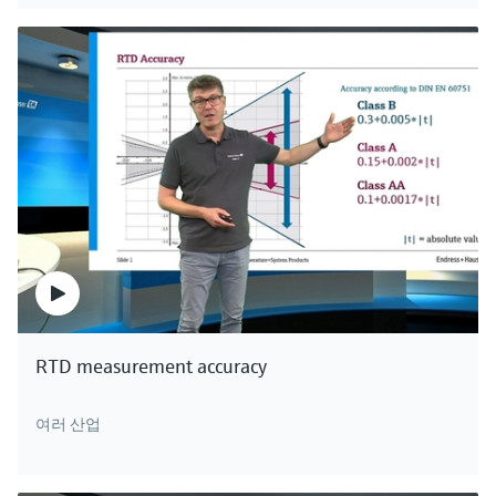
RTD measurement accuracy
여러 산업