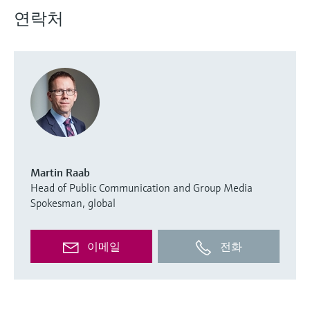
연락처
Martin Raab
Head of Public Communication and Group Media
Spokesman, global
이메일
전화