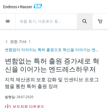
Back
Back
Back
Back
Back
Back
Back
Back
Back
Back
Back
Back
Back
Back
Back
Back
Back
Back
Back
Back
Back
Back
Back
Back
Back
Back
Back
Back
Back
Back
Back
Back
Back
Back
회사 소개
회사 소개
회사 소개
회사 소개
회사 소개
회사 소개
회사 소개
회사 소개
서비스
서비스
서비스
서비스
서비스
서비스
제품
제품
제품
제품
제품
제품
제품
제품
제품
제품
산업
산업
산업
산업
산업
산업
산업
산업
산업
지원
제품
Flow measurement
Level
액체 분석
온도 측정
Pressure
시스템 구성품
화학적 특성의 광학 분석
Netilion IIoT
서비스
프로젝트 및 시운전 서비스
서비스 지원 및 트레이닝
유지보수 서비스
성능 최적화 서비스
산업
지원
회사 소개
엔드레스하우저 소개
생산 공장
핵심 역량
뉴스 & 스토리
전시회 및 세미나
커리어
Flow measurement
전자 유량계
Radar level measurement
pH sensors & transmitters
Temperature transmitters
Absolute and gauge pressure
Data managers & data loggers
TDLAS 및 QF 분석기
Netilion Value
프로젝트 및 시운전 서비스
계기의 시운전 서비스
스마트 서포트
검증 서비스
측정 성능 분석
식음료 산업
서비스 지원
엔드레스하우저 소개
그룹 소개
Endress+Hauser Level+Pressure
공정 안전성
뉴스 & 스토리
트레이닝
Explore open positions
모든 기사
회
고객 지원 - 모든 서비스를 한눈에 확인해보
measurement
변함없이 이어지는 특허 출원으로 혁신을 이어가는 엔드레스하우저
사
세요!
Level
코리올리스 질량 유량계
Vibronic point level detection
Conductivity sensors & transmitters
Industrial thermometers
프로세스 디스플레이 및 컨트롤 유
Raman 분광 분석기
Netilion Health
서비스 지원 및 트레이닝
산업 프로젝트 관리 서비스
원격 자산 모니터링
On-site calibration services
검교정 주기 최적화
Water, Wastewater & Waste
생산 공장
한국엔드레스하우저
Endress+Hauser Flow
Cybersecurity
모든 기사
세미나
채용 기회
소
변함없는 특허 출원 증가세로 혁
차압 변환기를 사용한 연속 압력 측
닛
개
자료 다운로드
액체 분석
초음파 유량계
Guided radar level measurement
Turbidity sensors & transmitters
써모웰
배출 모니터링 솔루션
Netilion Analytics
유지보수 서비스
워런티 연장
프로세스 계측 교육 과정
예방 유지보수 서비스
동적 설치 자산 분석
Oil & Gas / Marine
핵심 역량
2024년 경영성과
Endress+Hauser Liquid Analysis
공정 자동화 프로젝트
보도자료
전시회
정
신을 이어가는 엔드레스하우저
More job opportunities
각종 운영 매뉴얼과 브로셔, 소프트웨어 업데
전원 공급 장치 및 배리어
이트 사항, 동영상, 인증서를 비롯한 다양한
온도 측정
볼텍스 유량계
Ultrasonic level measurement
Chlorine sensors & transmitters
고온 온도계
입자 측정 계기
Netilion Library
성능 최적화 서비스
수리 서비스
Life Sciences
고객 성공 사례
그룹 경영
Endress+Hauser
My Endress+Hauser
엔드레스하우저 스토리
웨비나
지적 재산권의 보호 강화 및 인센티브 프로그
자료를 다운로드 받으실 수 있습니다.
모두 쇼핑하기
Job opportunities at Analytik Jena
WirelessHART 솔루션
Temperature+System Products
램을 통한 특허 출원 장려
배우기
Pressure
열 질량식 유량계
Capacitance level measurement
Oxygen sensors & transmitters
위생 온도계
디지털 분석기 솔루션
Netilion Inventory
View all
화학: 지속가능한 성공을 위한 파
뉴스 & 스토리
연혁
전자 구매 시스템의 통합
미디어 라이브러리
서밋
Job opportunities with Innovative
발행일: 28.07.2020
게이트웨이 및 모뎀
트너십
Endress+Hauser Digital Solutions
Sensor Technology IST AG
교육 자료
시스템 구성품
Differential pressure flow
Hydrostatic level measurement
Laboratory instruments
소형 온도계
프로세스 가스 분석기
Netilion Connect
전시회 및 세미나
기업 문화와 가치
프레스 이벤트
네트워킹
보도자료 다운로드