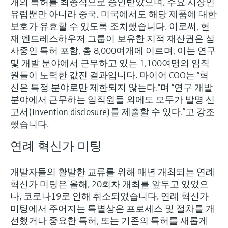
개의 특허를 최종적으로 승인받았으며, 주요 시장인
유럽뿐만 아니라 중국, 미국에서도 해당 제품에 대한
보호가 유효할 수 있도록 조치했습니다. 이로써, 현
재 엔드레스하우저 그룹이 보유한 지적 재산권은 심
사중인 특허 포함, 총 8,000여개에 이르며, 이는 연구
및 개발 분야에서 근무하고 있는 1,100여명의 임직
원들이 노력한 값진 결과입니다. 마이어 COO는 “혁
신은 특정 분야로만 제한되지 않는다.”며 “연구 개발
분야에서 근무하는 임직원들 외에도 모두가 발명 신
고서(Invention disclosure)를 제출할 수 있다.”고 강조
했습니다.
연례 혁신가 미팅
개발자들의 활발한 교류를 위해 매년 개최되는 연례
혁신가 미팅은 올해, 20회차 개최를 앞두고 있었으
나, 코로나19로 인해 취소되었습니다. 연례 혁신가
미팅에서 주어지는 특별상은 프로세스 및 절차를 개
선했거나 중요한 특허, 또는 기존의 특허를 새롭게