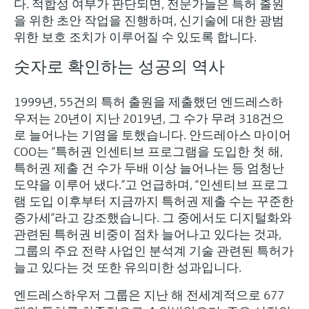
다. 적합성 여부가 판단되면, 전문가들은 특허 출원
을 위한 초안 작업을 진행하며, 신기술에 대한 광범
위한 보호 조치가 이루어질 수 있도록 합니다.
숫자로 확인하는 성공의 역사
1999년, 55건의 특허 출원을 제출했던 엔드레스하
우저는 20년이 지난 2019년, 그 수가 무려 318건으
로 늘어나는 기염을 토했습니다. 안드레아스 마이어
COO는 “특허권 인센티브 프로그램을 도입한 첫 해,
특허권 제출 건 수가 두배 이상 늘어나는 등 엄청난
도약을 이루어 냈다.”고 언급하며, “인센티브 프로그
램 도입 이후부터 지금까지 특허권 제출 수는 꾸준한
증가세”라고 강조했습니다. 그 중에서도 디지털화와
관련된 특허권 비중이 점차 늘어나고 있다는 것과,
그룹의 주요 전략 사업인 분석계 기술 관련된 특허가
늘고 있다는 것 또한 유의미한 성과입니다.
엔드레스하우저 그룹은 지난 해 전세계적으로 677