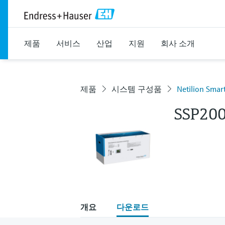
제품
서비스
산업
지원
회사 소개
제품
시스템 구성품
Netilion Smar
SSP20
개요
다운로드