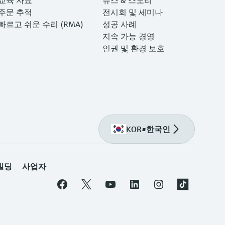
주문 추적
전시회 및 세미나
빠르고 쉬운 수리 (RMA)
성공 사례
지속 가능 경영
인권 및 환경 보호
KOR
•
한국인
CMM 빌딩 사업자