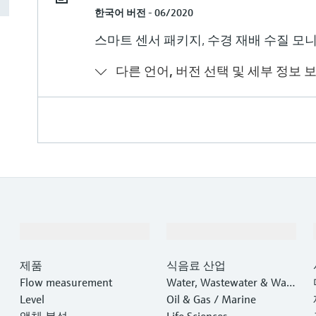
한국어 버전 - 06/2020
스마트 센서 패키지, 수경 재배 수질 모
다른 언어, 버전 선택 및 세부 정보 
제품 및 서비스
산업
제품
식음료 산업
Flow measurement
Water, Wastewater & Wast
Level
e
Oil & Gas / Marine
액체 분석
Life Sciences