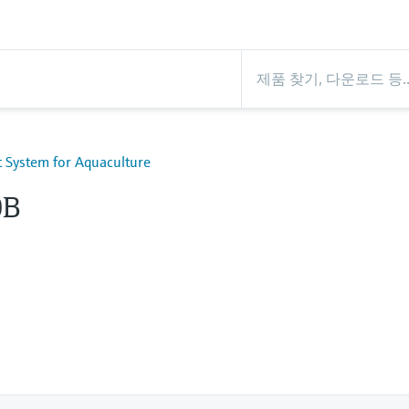
t System for Aquaculture
0B