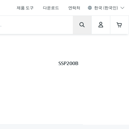
제품 도구
다운로드
연락처
한국 (한국인)
SSP200B