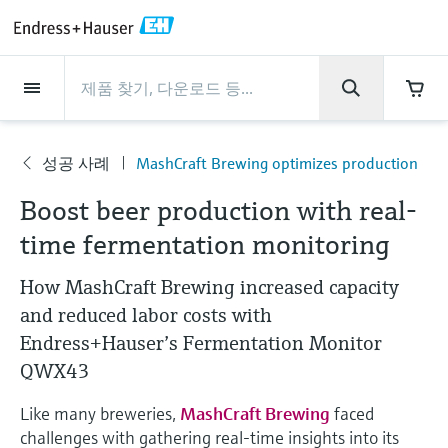
Back
Back
Back
Back
Back
Back
Back
Back
Back
Back
Back
Back
Back
Back
Back
Back
Back
Back
Back
Back
Back
Back
Back
Back
Back
Back
Back
Back
Back
Back
Back
Back
Back
Back
회사 소개
회사 소개
회사 소개
회사 소개
회사 소개
회사 소개
회사 소개
회사 소개
서비스
서비스
서비스
서비스
서비스
서비스
제품
제품
제품
제품
제품
제품
제품
제품
제품
제품
산업
산업
산업
산업
산업
산업
산업
산업
산업
지원
제품
Flow measurement
Level
액체 분석
온도 측정
Pressure
시스템 구성품
화학적 특성의 광학 분석
Netilion IIoT
서비스
프로젝트 및 시운전 서비스
서비스 지원 및 트레이닝
유지보수 서비스
성능 최적화 서비스
산업
지원
회사 소개
엔드레스하우저 소개
생산 공장
핵심 역량
뉴스 & 스토리
전시회 및 세미나
커리어
성공 사례
MashCraft Brewing optimizes production
Flow measurement
전자 유량계
Radar level measurement
pH sensors & transmitters
Temperature transmitters
Absolute and gauge pressure
Data managers & data loggers
TDLAS 및 QF 분석기
Netilion Value
프로젝트 및 시운전 서비스
계기의 시운전 서비스
스마트 서포트
검증 서비스
측정 성능 분석
식음료 산업
서비스 지원
엔드레스하우저 소개
그룹 소개
Endress+Hauser Level+Pressure
공정 안전성
뉴스 & 스토리
트레이닝
Explore open positions
회
고객 지원 - 모든 서비스를 한눈에 확인해보
measurement
Boost beer production with real-
사
세요!
Level
코리올리스 질량 유량계
Vibronic point level detection
Conductivity sensors & transmitters
Industrial thermometers
프로세스 디스플레이 및 컨트롤 유
Raman 분광 분석기
Netilion Health
서비스 지원 및 트레이닝
산업 프로젝트 관리 서비스
원격 자산 모니터링
On-site calibration services
검교정 주기 최적화
Water, Wastewater & Waste
생산 공장
한국엔드레스하우저
Endress+Hauser Flow
Cybersecurity
모든 기사
세미나
채용 기회
소
time fermentation monitoring
개
차압 변환기를 사용한 연속 압력 측
닛
자료 다운로드
액체 분석
초음파 유량계
Guided radar level measurement
Turbidity sensors & transmitters
써모웰
배출 모니터링 솔루션
Netilion Analytics
유지보수 서비스
워런티 연장
프로세스 계측 교육 과정
예방 유지보수 서비스
동적 설치 자산 분석
Oil & Gas / Marine
핵심 역량
2024년 경영성과
Endress+Hauser Liquid Analysis
공정 자동화 프로젝트
보도자료
전시회
정
How MashCraft Brewing increased capacity
More job opportunities
각종 운영 매뉴얼과 브로셔, 소프트웨어 업데
전원 공급 장치 및 배리어
이트 사항, 동영상, 인증서를 비롯한 다양한
and reduced labor costs with
온도 측정
볼텍스 유량계
Ultrasonic level measurement
Chlorine sensors & transmitters
고온 온도계
입자 측정 계기
Netilion Library
성능 최적화 서비스
수리 서비스
Life Sciences
고객 성공 사례
그룹 경영
Endress+Hauser
My Endress+Hauser
엔드레스하우저 스토리
웨비나
자료를 다운로드 받으실 수 있습니다.
모두 쇼핑하기
Job opportunities at Analytik Jena
Endress+Hauser’s Fermentation Monitor
WirelessHART 솔루션
Temperature+System Products
QWX43
배우기
Pressure
열 질량식 유량계
Capacitance level measurement
Oxygen sensors & transmitters
위생 온도계
디지털 분석기 솔루션
Netilion Inventory
View all
화학: 지속가능한 성공을 위한 파
뉴스 & 스토리
연혁
전자 구매 시스템의 통합
미디어 라이브러리
서밋
Job opportunities with Innovative
게이트웨이 및 모뎀
트너십
Endress+Hauser Digital Solutions
Like many breweries,
MashCraft Brewing
faced
Sensor Technology IST AG
교육 자료
시스템 구성품
Differential pressure flow
Hydrostatic level measurement
Laboratory instruments
소형 온도계
프로세스 가스 분석기
Netilion Connect
전시회 및 세미나
기업 문화와 가치
프레스 이벤트
네트워킹
challenges with gathering real-time insights into its