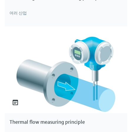
여러 산업
Thermal flow measuring principle