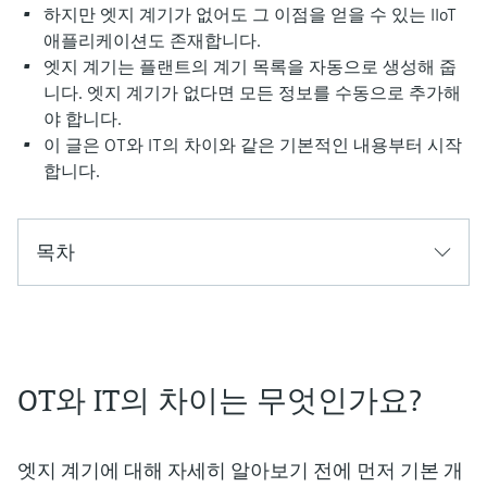
압력을 이용한 레벨 측정
하지만 엣지 계기가 없어도 그 이점을 얻을 수 있는 IIoT
Device Viewer
Memosens 기술
애플리케이션도 존재합니다.
Find product-specific information and
모두 쇼핑하기
documentation
엣지 계기는 플랜트의 계기 목록을 자동으로 생성해 줍
모두 쇼핑하기
니다. 엣지 계기가 없다면 모든 정보를 수동으로 추가해
스페어 파트 검색
야 합니다.
신속한 계기 교체 및 수리를 위해 제품의 루
이 글은 OT와 IT의 차이와 같은 기본적인 내용부터 시작
트, 혹은 오더 코드를 통해 스페어 파트를 검
합니다.
색하고 계기의 세부 사항, 도면 및 조립 매뉴
얼에 손쉽게 액세스해 보시기 바랍니다.
목차
OT와 IT의 차이는 무엇인가요?
엣지 계기에 대해 자세히 알아보기 전에 먼저 기본 개