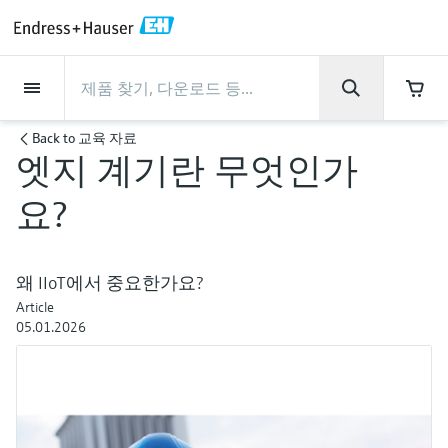
Back
Back
Back
Back
Back
Back
Back
Back
Back
Back
Back
Back
Back
Back
Back
Back
Back
Back
Back
Back
Back
Back
Back
Back
Back
Back
Back
Back
Back
Back
Back
Back
Back
Back
회사 소개
회사 소개
회사 소개
회사 소개
회사 소개
회사 소개
회사 소개
회사 소개
서비스
서비스
서비스
서비스
서비스
서비스
제품
제품
제품
제품
제품
제품
제품
제품
제품
제품
산업
산업
산업
산업
산업
산업
산업
산업
산업
지원
제품
Flow measurement
Level
액체 분석
온도 측정
Pressure
시스템 구성품
화학적 특성의 광학 분석
Netilion IIoT
서비스
프로젝트 및 시운전 서비스
서비스 지원 및 트레이닝
유지보수 서비스
성능 최적화 서비스
산업
지원
회사 소개
엔드레스하우저 소개
생산 공장
핵심 역량
뉴스 & 스토리
전시회 및 세미나
커리어
Back to
교육 자료
엣지 계기란 무엇인가
Flow measurement
전자 유량계
Radar level measurement
pH sensors & transmitters
Temperature transmitters
Absolute and gauge pressure
Data managers & data loggers
TDLAS 및 QF 분석기
Netilion Value
프로젝트 및 시운전 서비스
계기의 시운전 서비스
스마트 서포트
검증 서비스
측정 성능 분석
식음료 산업
서비스 지원
엔드레스하우저 소개
그룹 소개
Endress+Hauser Level+Pressure
공정 안전성
뉴스 & 스토리
트레이닝
Explore open positions
고객 지원 - 모든 서비스를 한눈에 확인해보
measurement
요?
세요!
Level
코리올리스 질량 유량계
Vibronic point level detection
Conductivity sensors & transmitters
Industrial thermometers
프로세스 디스플레이 및 컨트롤 유
Raman 분광 분석기
Netilion Health
서비스 지원 및 트레이닝
산업 프로젝트 관리 서비스
원격 자산 모니터링
On-site calibration services
검교정 주기 최적화
Water, Wastewater & Waste
생산 공장
한국엔드레스하우저
Endress+Hauser Flow
Cybersecurity
모든 기사
세미나
채용 기회
차압 변환기를 사용한 연속 압력 측
닛
자료 다운로드
액체 분석
초음파 유량계
Guided radar level measurement
Turbidity sensors & transmitters
써모웰
배출 모니터링 솔루션
Netilion Analytics
유지보수 서비스
워런티 연장
프로세스 계측 교육 과정
예방 유지보수 서비스
동적 설치 자산 분석
Oil & Gas / Marine
핵심 역량
2024년 경영성과
Endress+Hauser Liquid Analysis
공정 자동화 프로젝트
보도자료
전시회
정
왜 IIoT에서 중요한가요?
More job opportunities
각종 운영 매뉴얼과 브로셔, 소프트웨어 업데
전원 공급 장치 및 배리어
Article
이트 사항, 동영상, 인증서를 비롯한 다양한
온도 측정
볼텍스 유량계
Ultrasonic level measurement
Chlorine sensors & transmitters
고온 온도계
입자 측정 계기
Netilion Library
성능 최적화 서비스
수리 서비스
Life Sciences
고객 성공 사례
그룹 경영
Endress+Hauser
My Endress+Hauser
엔드레스하우저 스토리
웨비나
05.01.2026
자료를 다운로드 받으실 수 있습니다.
모두 쇼핑하기
Job opportunities at Analytik Jena
WirelessHART 솔루션
Temperature+System Products
배우기
Pressure
열 질량식 유량계
Capacitance level measurement
Oxygen sensors & transmitters
위생 온도계
디지털 분석기 솔루션
Netilion Inventory
View all
화학: 지속가능한 성공을 위한 파
뉴스 & 스토리
연혁
전자 구매 시스템의 통합
미디어 라이브러리
서밋
Job opportunities with Innovative
게이트웨이 및 모뎀
트너십
Endress+Hauser Digital Solutions
Sensor Technology IST AG
교육 자료
시스템 구성품
Differential pressure flow
Hydrostatic level measurement
Laboratory instruments
소형 온도계
프로세스 가스 분석기
Netilion Connect
전시회 및 세미나
기업 문화와 가치
프레스 이벤트
네트워킹