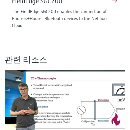
FieldEdge SGC200
The FieldEdge SGC200 enables the connection of
Endress+Hauser Bluetooth devices to the Netilion
Cloud.
관련 리소스