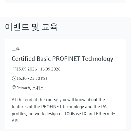
이벤트 및 교육
교육
Certified Basic PROFINET Technology
15.09.2026 - 16.09.2026
15:30 - 23:30 KST
Reinach, 스위스
At the end of the course you will know about the
features of the PROFINET technology and the PA
profiles, network design of 100BaseTX and Ethernet-
APL.