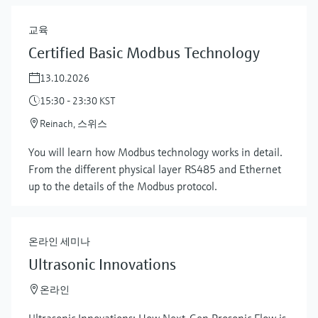
교육
Certified Basic Modbus Technology
13.10.2026
15:30 - 23:30 KST
Reinach, 스위스
You will learn how Modbus technology works in detail.
From the different physical layer RS485 and Ethernet
up to the details of the Modbus protocol.
온라인 세미나
Ultrasonic Innovations
온라인