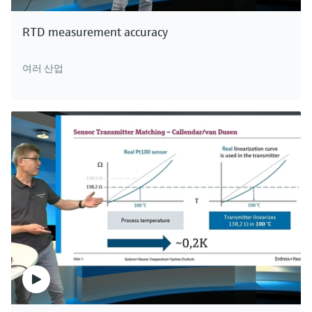
RTD measurement accuracy
여러 산업